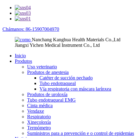
Chámanos: 86-15907004970
Nanchang Kanghua Health Materials Co.,Ltd
Jiangxi Yichen Medical Instrument Co., Ltd
Inicio
Produtos
Uso veterinario
Produtos de anestesia
Catéter de succión pechado
Tubo endotraqueal
Vía respiratoria con máscara larínxea
Produtos de uroloxía
Tubo endotraqueal EMG
Cinta médica
Vendaxe
Respiratorio
Xinecoloxía
Termómetro
Suministros para a prevención e o control de epidemias