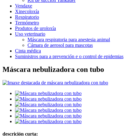
Kit de succión Yankauer
Vendaxe
Xinecoloxía
Respiratorio
Termómetro
Produtos de uroloxía
Uso veterinario
Máscara respiratoria para anestesia animal
Cámara de aerosol para mascotas
Cinta médica
Suministros para a prevención e o control de epidemias
Máscara nebulizadora con tubo
descrición curta: