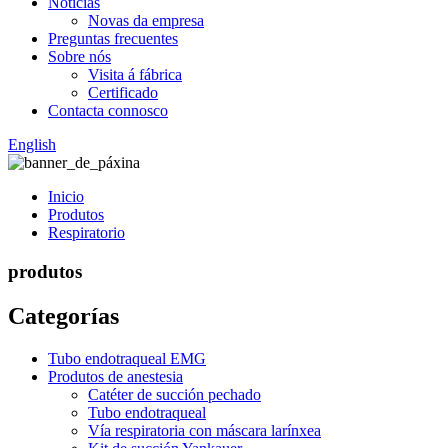
Noticias
Novas da empresa
Preguntas frecuentes
Sobre nós
Visita á fábrica
Certificado
Contacta connosco
English
Inicio
Produtos
Respiratorio
produtos
Categorías
Tubo endotraqueal EMG
Produtos de anestesia
Catéter de succión pechado
Tubo endotraqueal
Vía respiratoria con máscara larínxea