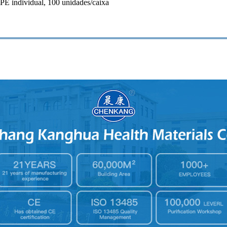
 PE individual, 100 unidades/caixa