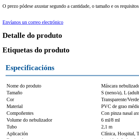
O prezo pódese axustar segundo a cantidade, o tamaño e os requisitos
Envíanos un correo electrónico
Detalle do produto
Etiquetas do produto
Especificacións
Nome do produto
Máscara nebulizad
Tamaño
S (neno/a), L (adul
Cor
Transparente/Verde
Material
PVC de grao médi
Compoñentes
Con pinza nasal axu
Volume do nebulizador
6 ml/8 ml
Tubo
2,1 m
Aplicación
Clínica, Hospital, 